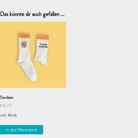
Das könnte dir auch gefallen …
Socken
€
15,00
inkl. MwSt.
In den Warenkorb