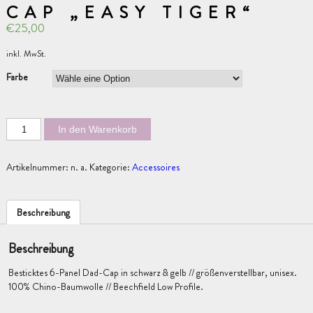
CAP „EASY TIGER“
€
25,00
inkl. MwSt.
Farbe
In den Warenkorb
Artikelnummer:
n. a.
Kategorie:
Accessoires
Beschreibung
Beschreibung
Besticktes 6-Panel Dad-Cap in schwarz & gelb // größenverstellbar, unisex.
100% Chino-Baumwolle // Beechfield Low Profile.